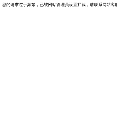
您的请求过于频繁，已被网站管理员设置拦截，请联系网站客服进行解封！I