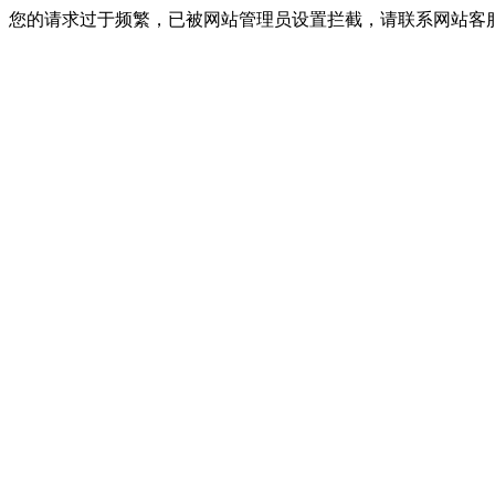
您的请求过于频繁，已被网站管理员设置拦截，请联系网站客服进行解封！I