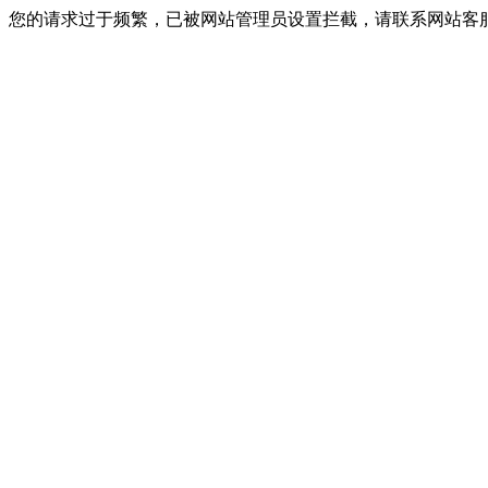
您的请求过于频繁，已被网站管理员设置拦截，请联系网站客服进行解封！I