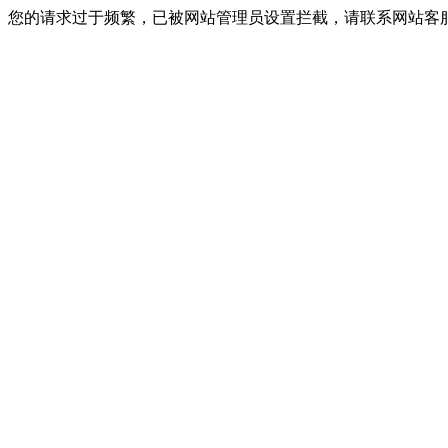
您的请求过于频繁，已被网站管理员设置拦截，请联系网站客服进行解封！I