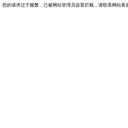
您的请求过于频繁，已被网站管理员设置拦截，请联系网站客服进行解封！I