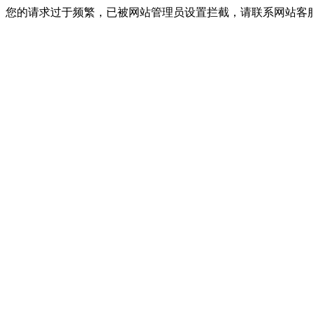
您的请求过于频繁，已被网站管理员设置拦截，请联系网站客服进行解封！I