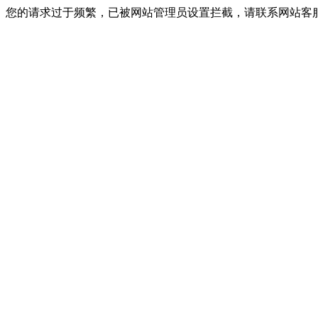
您的请求过于频繁，已被网站管理员设置拦截，请联系网站客服进行解封！I