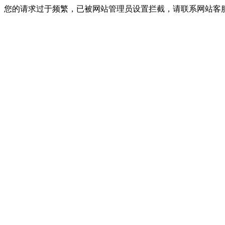
您的请求过于频繁，已被网站管理员设置拦截，请联系网站客服进行解封！I