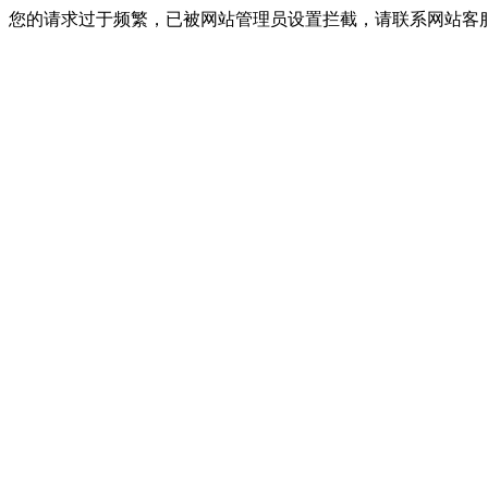
您的请求过于频繁，已被网站管理员设置拦截，请联系网站客服进行解封！I