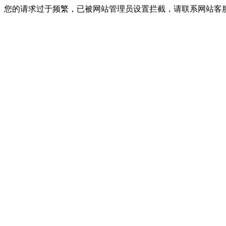
您的请求过于频繁，已被网站管理员设置拦截，请联系网站客服进行解封！I