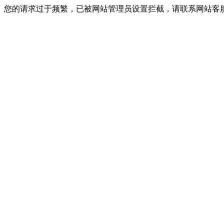
您的请求过于频繁，已被网站管理员设置拦截，请联系网站客服进行解封！I