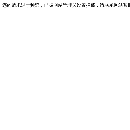
您的请求过于频繁，已被网站管理员设置拦截，请联系网站客服进行解封！I