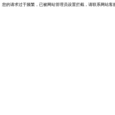
您的请求过于频繁，已被网站管理员设置拦截，请联系网站客服进行解封！I