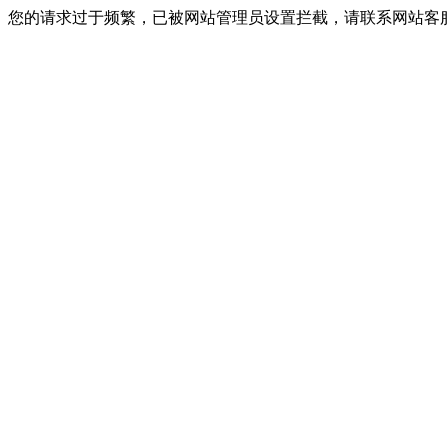
您的请求过于频繁，已被网站管理员设置拦截，请联系网站客服进行解封！I