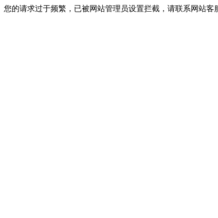
您的请求过于频繁，已被网站管理员设置拦截，请联系网站客服进行解封！I